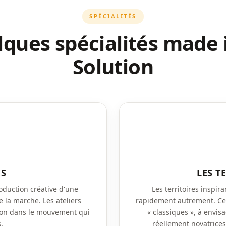
SPÉCIALITÉS
ques spécialités made 
Solution
ES
LES T
roduction créative d'une
Les territoires inspir
la marche. Les ateliers
rapidement autrement. Cet 
ion dans le mouvement qui
« classiques », à envis
.
réellement novatrices