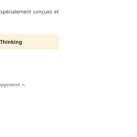
s spécialement conçues et
 Thinking
loppement ».