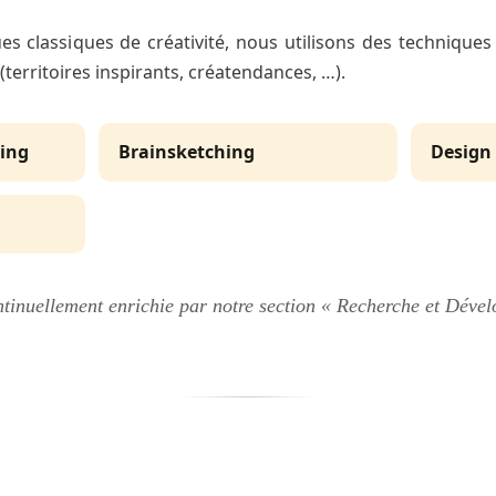
es classiques de créativité, nous utilisons des technique
(territoires inspirants, créatendances, …).
ving
Brainsketching
Design
ontinuellement enrichie par notre section « Recherche et Déve