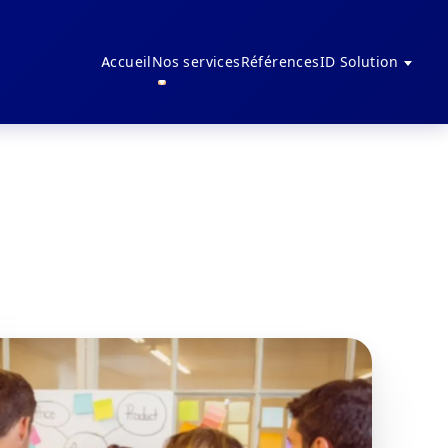
Accueil
Nos services
Références
ID Solution