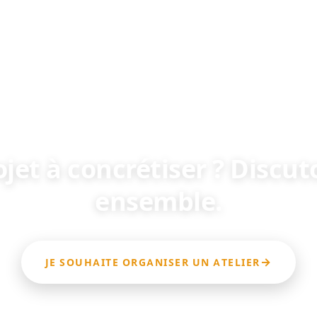
jet à concrétiser ? Discu
ensemble.
JE SOUHAITE ORGANISER UN ATELIER