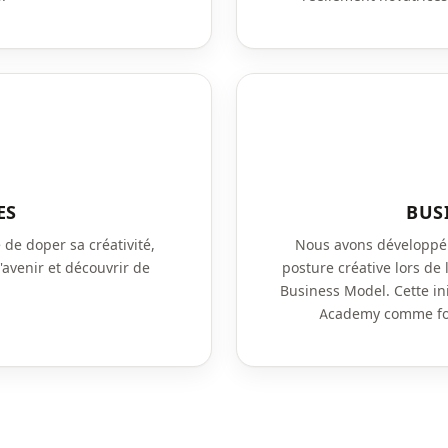
ES
BUS
 de doper sa créativité,
Nous avons développé 
l'avenir et découvrir de
posture créative lors de 
Business Model. Cette ini
Academy comme form