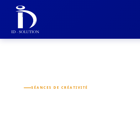
SÉANCES DE CRÉATIVITÉ
Séances de
créativité