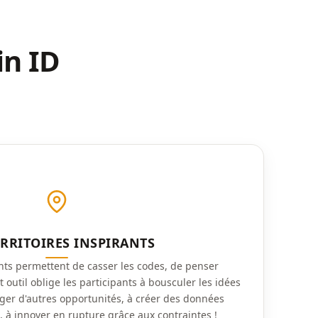
in ID
ERRITOIRES INSPIRANTS
ants permettent de casser les codes, de penser
outil oblige les participants à bousculer les idées
ager d'autres opportunités, à créer des données
, à innover en rupture grâce aux contraintes !