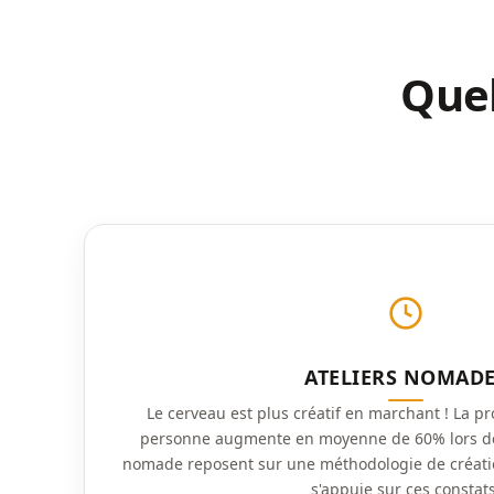
Quel
ATELIERS NOMAD
Le cerveau est plus créatif en marchant ! La p
personne augmente en moyenne de 60% lors de 
nomade reposent sur une méthodologie de créat
s'appuie sur ces constats