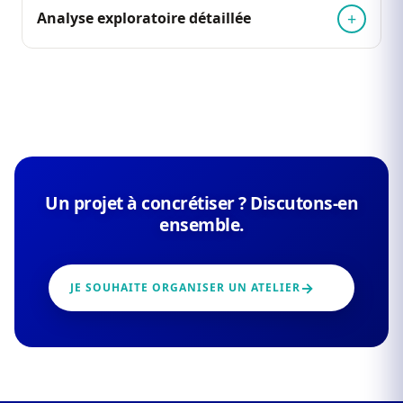
Analyse exploratoire détaillée
Un projet à concrétiser ? Discutons-en
ensemble.
JE SOUHAITE ORGANISER UN ATELIER